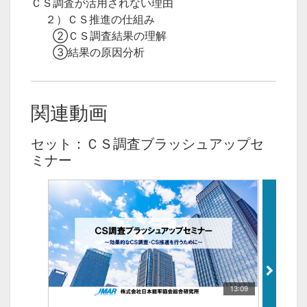
ＣＳ調査が活用されない理由
２）ＣＳ推進の仕組み
②ＣＳ調査結果の理解
③結果の原因分析
関連動画
セット：ＣＳ調査ブラッシュアップセ
ミナー
13:09