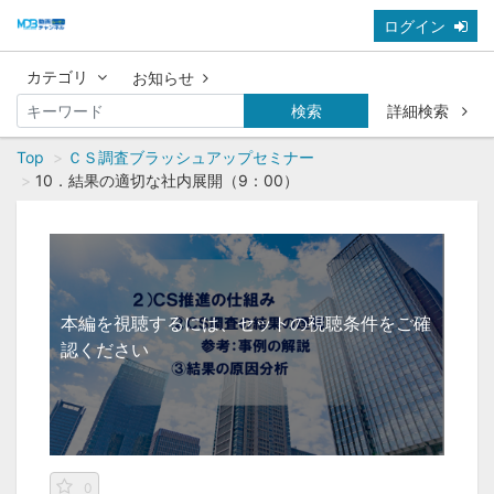
ログイン
カテゴリ
お知らせ
検索
詳細検索
Top
ＣＳ調査ブラッシュアップセミナー
10．結果の適切な社内展開（9：00）
本編を視聴するには、セットの視聴条件をご確
認ください
0