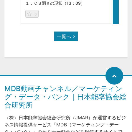
１．ＣＳ調査の現状（13：09）
２．活
0
0
一覧へ
MDB動画チャンネル／マーケティン
グ・データ・バンク｜日本能率協会総
合研究所
（株）日本能率協会総合研究所（JMAR）が運営するビジ
ネス情報提供サービス「MDB（マーケティング・デー
タ・バンク）」のセミナー動画などを配信するサイトで