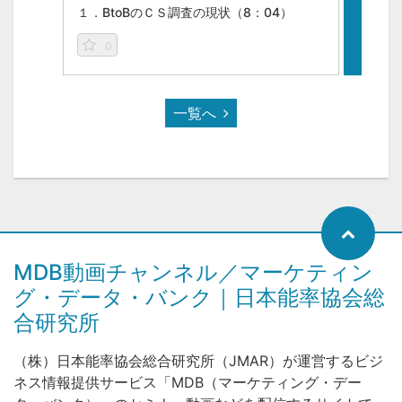
１．BtoBのＣＳ調査の現状（8：04）
２．顧
0
0
一覧へ
MDB動画チャンネル／マーケティン
グ・データ・バンク｜日本能率協会総
合研究所
（株）日本能率協会総合研究所（JMAR）が運営するビジ
ネス情報提供サービス「MDB（マーケティング・デー