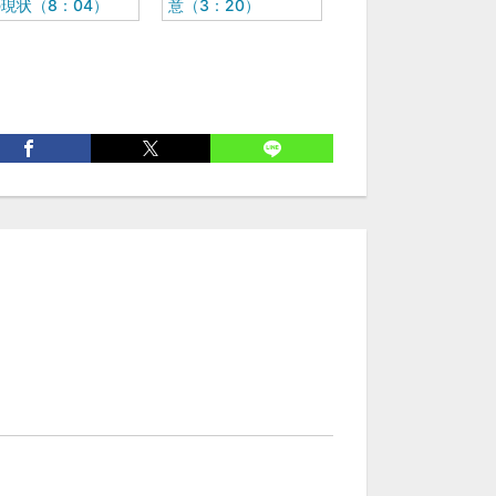
現状（8：04）
意（3：20）