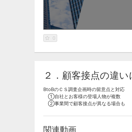
0
２．顧客接点の違い
BtoBのＣＳ調査企画時の留意点と対応
①自社とお客様の登場人物が複数
②事業間で顧客接点が異なる場合も
関連動画