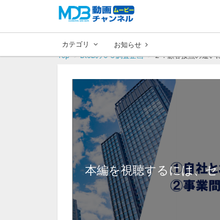
カテゴリ
お知らせ
Top
BtoBのＣＳ調査企画
２．顧客接点の違いに
本編を視聴するには、セ