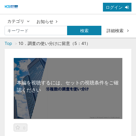
ログイン
カテゴリ
お知らせ
検索
詳細検索
Top
10．調査の使い分けに留意（5：41）
本編を視聴するには、セットの視聴条件をご確
認ください
0