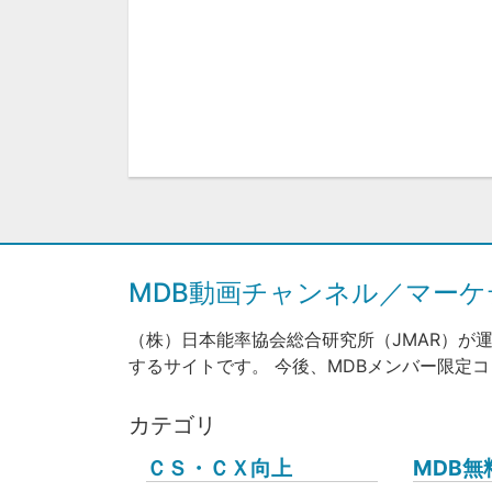
MDB動画チャンネル／マー
（株）日本能率協会総合研究所（JMAR）が
するサイトです。 今後、MDBメンバー限定
カテゴリ
ＣＳ・ＣＸ向上
MDB無