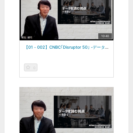
10:40
【01－002】CNBC｢Disruptor 50｣ -データを読む視点vol.2-（2022/10/01）
0