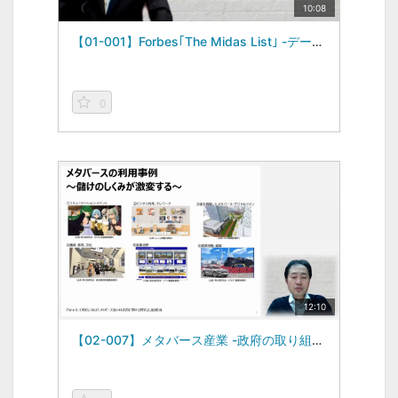
10:08
【01-001】Forbes｢The Midas List｣ -データを読む視点vol.1-（2022/10/01）
0
12:10
【02-007】メタバース産業 -政府の取り組み、法改正からビジネスを考える その7（2024/2/9）