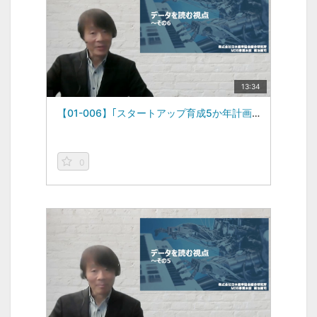
13:34
【01-006】｢スタートアップ育成5か年計画｣・続編 -データを読む視点vol.6-（2022/12/26）
0