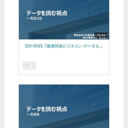
10:34
【01-010】｢健康関連ビジネス｣ -データを読む視点vol.10-（2023/03/27）
0