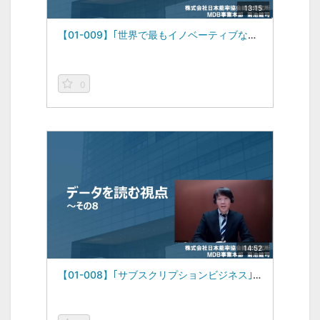
13:15
【01-009】｢世界で最もイノベーティブな企業｣ -データを読む視点vol.9-（2023/03/06）
0
14:52
【01-008】｢サブスクリプションビジネス｣ -データを読む視点vol.8-（2023/02/13）