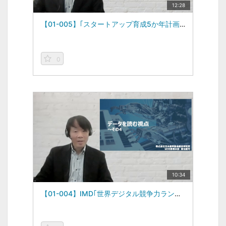
12:28
【01-005】｢スタートアップ育成5か年計画｣ -データを読む視点vol.5-（2022/12/12）
0
10:34
【01-004】IMD｢世界デジタル競争力ランキング｣ -データを読む視点vol.4-（2022/11/28）