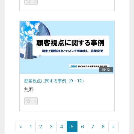
0
09:12
顧客視点に関する事例（9：12）
無料
0
«
1
2
3
4
5
6
7
8
»