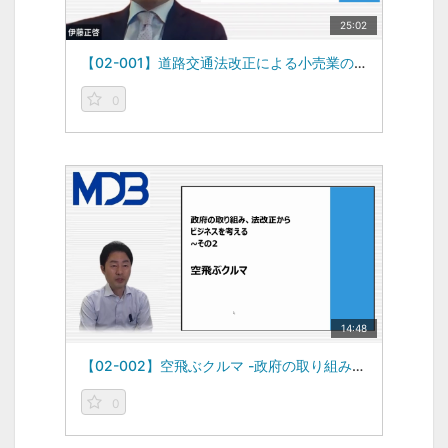
25:02
【02-001】道路交通法改正による小売業の戦い方 -政府の取り組み、法改正からビジネスを考える その1-（2023/05/15）
0
14:48
【02-002】空飛ぶクルマ -政府の取り組み、法改正からビジネスを考える その2-（2023/06/12）
0