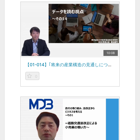
10:08
【01-014】｢将来の産業構造の見通しについて～3つのメガトレンド～｣ -データを読む視点vol.14-（2023/10/09）
0