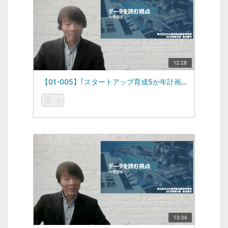
12:28
【01-005】｢スタートアップ育成5か年計画｣ -データを読む視点vol.5-（2022/12/12）
0
13:34