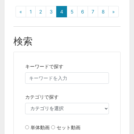
«
1
2
3
4
5
6
7
8
»
検索
キーワードで探す
カテゴリで探す
単体動画
セット動画