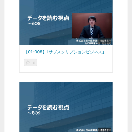
14:52
【01-008】｢サブスクリプションビジネス｣ -データを読む視点vol.8-（2023/02/13）
0
13:15