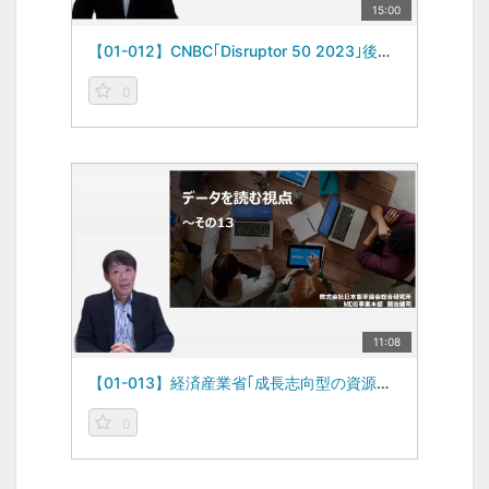
15:00
【01-012】CNBC｢Disruptor 50 2023｣後編 -データを読む視点vol.12-（2023/08/07）
0
11:08
【01-013】経済産業省｢成長志向型の資源自律経済戦略｣ -データを読む視点vol.13-（2023/09/11）
0