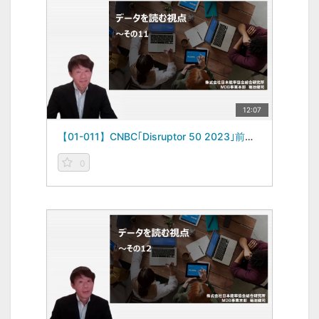
12:07
【01-011】CNBC｢Disruptor 50 2023｣前編 -データを読む視点vol.11-（2023/07/10）
0