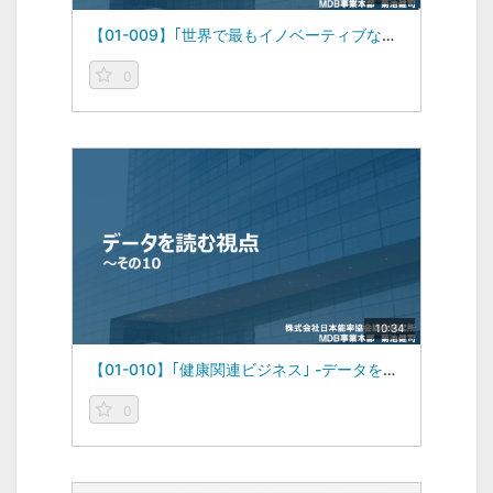
【01-009】｢世界で最もイノベーティブな企業｣ -データを読む視点vol.9-（2023/03/06）
0
10:34
【01-010】｢健康関連ビジネス｣ -データを読む視点vol.10-（2023/03/27）
0