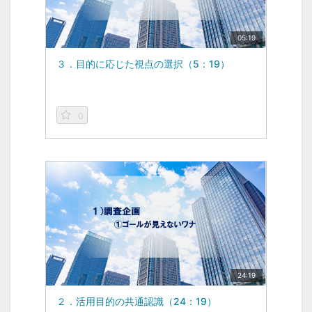
05:19
３．目的に応じた視点の選択（5：19）
0
24:19
２．活用目的の共通認識（24：19）