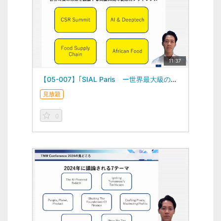
11:37
【05-007】｢SIAL Paris ー世界最大級の食品産業の展示会」Part1 世界のイベントからみる視点 ―Global Business Topics―（2024/06/21）
見放題
0