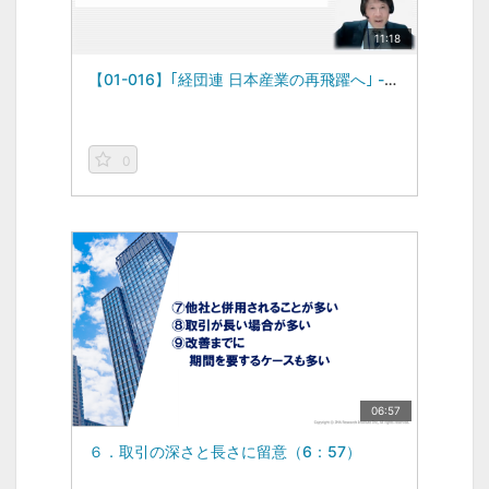
11:18
【01-016】｢経団連 日本産業の再飛躍へ｣ -データを読む視点2024年度vol.2-（2024/06/21）
0
06:57
６．取引の深さと長さに留意（6：57）