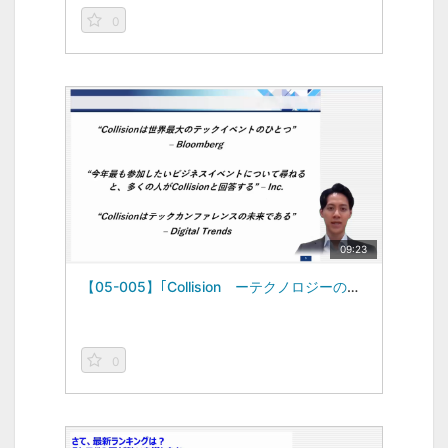
0
09:23
【05-005】｢Collision ーテクノロジーのオリンピック」Part1 世界のイベントからみる視点 ―Global Business Topics―（2024/06/21）
0