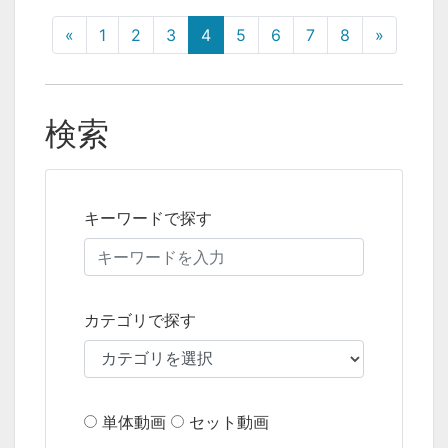
«
1
2
3
4
5
6
7
8
»
検索
キーワードで探す
カテゴリで探す
単体動画
セット動画