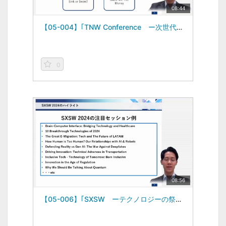
08:44
【05-004】｢TNW Conference ー次世代のデジタル技術とイノベーション」Part1 世界のイベントからみる視点 ―Global Business Topics―（2024/06/21）
0
08:56
【05-006】｢SXSW ーテクノロジーの祭典」Part1 世界のイベントからみる視点 ―Global Business Topics―（2024/06/21）