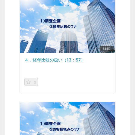
13:57
４．経年比較の扱い（13：57）
0