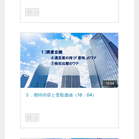
0
16:04
５．期待内容と受取価値（16：04）
0