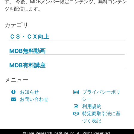
す。 今後、MDBメンバー限定コンテンツ、無料コンテン
ツを配信します。
カテゴリ
ＣＳ・ＣＸ向上
MDB無料動画
MDB有料講座
メニュー
お知らせ
プライバシーポリ
お問い合わせ
シー
利用規約
特定商取引法に基
づく表記
©JMA Research Institute Inc. All Right Reserved.