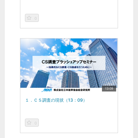
0
13:09
１．ＣＳ調査の現状（13：09）
0