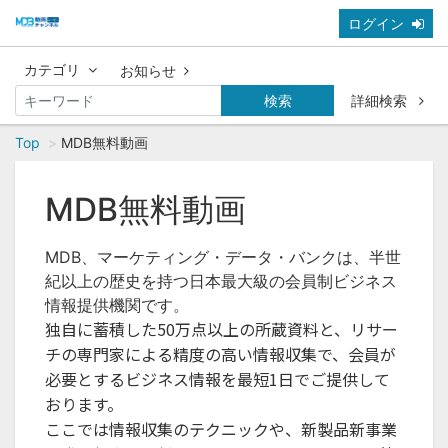
ログイン
カテゴリ
お知らせ
検索
詳細検索
Top
MDB無料動画
MDB無料動画
MDB、マーケティング・データ・バンクは、半世
紀以上の歴史を持つ日本最大級の会員制ビジネス
情報提供機関です。
独自に蓄積した50万点以上の所蔵資料と、リサー
チの専門家による精度の高い情報収集で、会員
が
必要とするビジネス情報を最短1日でご提供して
おります。
ここでは情報収集のテクニックや、新製品新事業